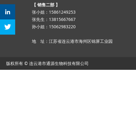
【 销售二部 】
张小姐：15861249253
张先生：13815667667
孙小姐：15062983220
地 址：江苏省连云港市海州区锦屏工业园
版权所有 © 连云港市通源生物科技有限公司