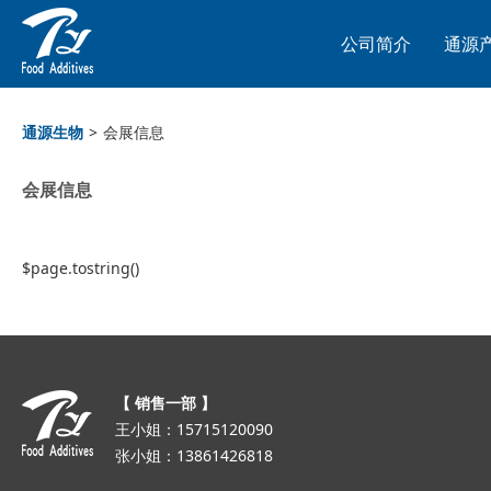
公司简介
通源
通源生物
>
会展信息
会展信息
$page.tostring()
【 销售一部 】
王小姐：15715120090
张小姐：13861426818