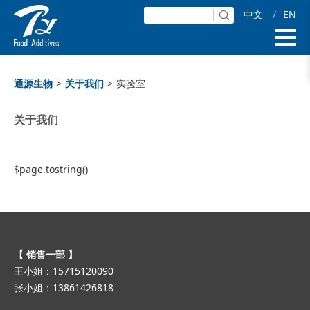
中文
/
EN
通源生物
>
关于我们
>
实验室
关于我们
$page.tostring()
【 销售一部 】
王小姐：15715120090
张小姐：13861426818