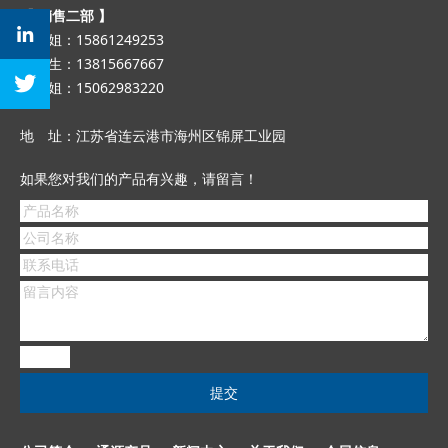
【 销售二部 】
张小姐：15861249253
张先生：13815667667
孙小姐：15062983220
地 址：江苏省连云港市海州区锦屏工业园
如果您对我们的产品有兴趣，请留言！